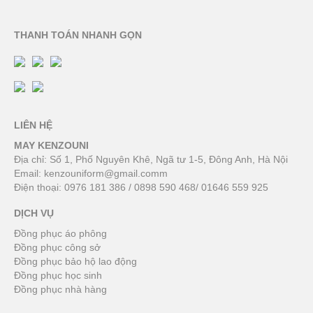
THANH TOÁN NHANH GỌN
LIÊN HỆ
MAY KENZOUNI
Địa chỉ: Số 1, Phố Nguyên Khê, Ngã tư 1-5, Đông Anh, Hà Nội
Email:
kenzouniform@gmail.comm
Điện thoại:
0976 181 386
/
0898 590 468
/
01646 559 925
DỊCH VỤ
Đồng phục áo phông
Đồng phục công sở
Đồng phục bảo hộ lao động
Đồng phục học sinh
Đồng phục nhà hàng