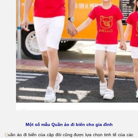
Một số mẫu Quần áo đi biển cho gia đình
Q
uần áo đi biển của cặp đôi
cũng được lựa chọn tinh tế của các