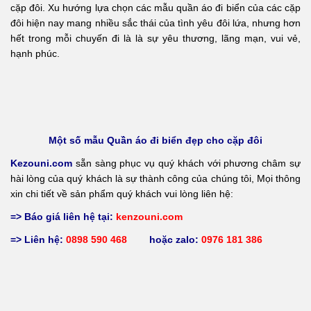
cặp đôi. Xu hướng lựa chọn các mẫu quần áo đi biển của các cặp
đôi hiện nay mang nhiều sắc thái của tình yêu đôi lứa, nhưng hơn
hết trong mỗi chuyến đi là là sự yêu thương, lãng mạn, vui vẻ,
hạnh phúc.
Một số mẫu Quần áo đi biển đẹp cho cặp đôi
Kezouni.com
sẵn sàng phục vụ quý khách với phương châm sự
hài lòng của quý khách là sự thành công của chúng tôi, Mọi thông
xin chi tiết về sản phẩm quý khách vui lòng liên hệ:
=> Báo giá liên hệ tại:
kenzouni.com
=> Liên hệ:
0898 590 468
hoặc zalo:
0976 181 386