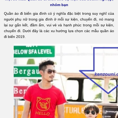
nhóm bạn
Quần áo đi biển gia đình
có ý nghĩa đặc biệt trong suy nghĩ của
người phụ nữ trong gia đình ở mỗi sự kiện, chuyến đi, nó mang
lại sự gắn kết, đầm ấm, vui vẻ và hạnh phúc trong mỗi sự kiện,
chuyến đi. Dưới đây là các xu hướng lựa chọn các mẫu quần áo
đi biển 2019.