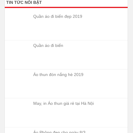
TIN TỨC NỔI BẬT
Quần áo đi biển đẹp 2019
Quần áo đi biển
Áo thun đón nắng hè 2019
May, in Áo thun giá rẻ tại Hà Nội
Áo Phông đẹp cho ngày 8/3