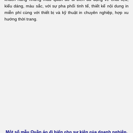
kiểu dáng, màu sắc, với sự pha phối tinh tế, thiết kế nội dung in
miễn phí cùng với thiết bị và kỹ thuật in chuyên nghiệp, hợp xu
hướng thời trang.
Một số mẫu Quần áo đi biển cho sự kiện của doanh nghiệp,